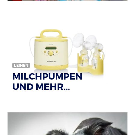
Bildquelle: © Tim Reckmann / pixelio.de
LEIHEN
MILCHPUMPEN
UND MEHR...