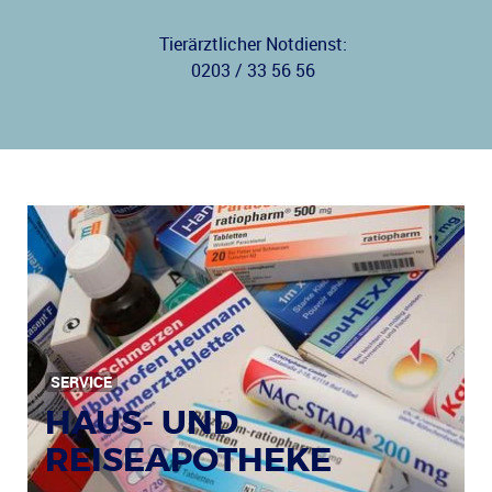
Tierärztlicher Notdienst:
0203 / 33 56 56
SERVICE
HAUS- UND
REISEAPOTHEKE