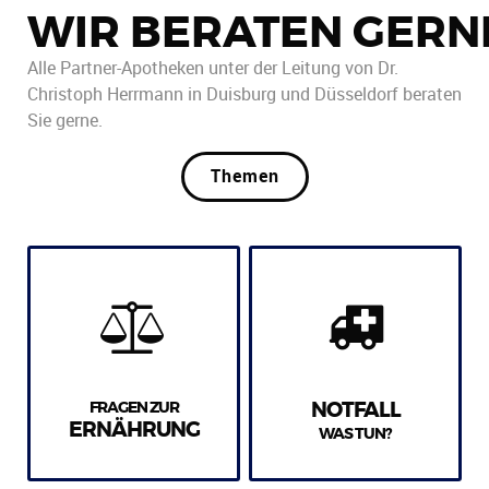
WIR BERATEN GERN
Alle Partner-Apotheken unter der Leitung von Dr.
Christoph Herrmann in Duisburg und Düsseldorf beraten
Sie gerne.
Themen
FRAGEN ZUR
NOTFALL
ERNÄHRUNG
WAS TUN?