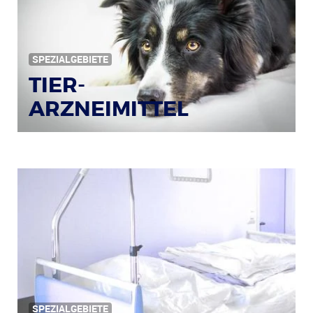
SPEZIALGEBIETE
TIER-
ARZNEIMITTEL
Bildquelle: © Iris Klauenberg / pixelio.de
SPEZIALGEBIETE