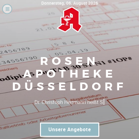
Donnerstag, 06. August 2026
ROSEN
APOTHEKE
DÜSSELDORF
|
Dr. C
Unsere Angebote