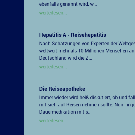
ebenfalls genannt wird, w...
weiterlesen...
Hepatitis A - Reisehepatitis
Nach Schätzungen von Experten der Weltges
weltweit mehr als 10 Millionen Menschen an 
Deutschland wird die Z...
weiterlesen...
Die Reiseapotheke
Immer wieder wird heiß diskutiert, ob und 
mit sich auf Reisen nehmen sollte. Nun - in j
Dauermedikation mit s...
weiterlesen...