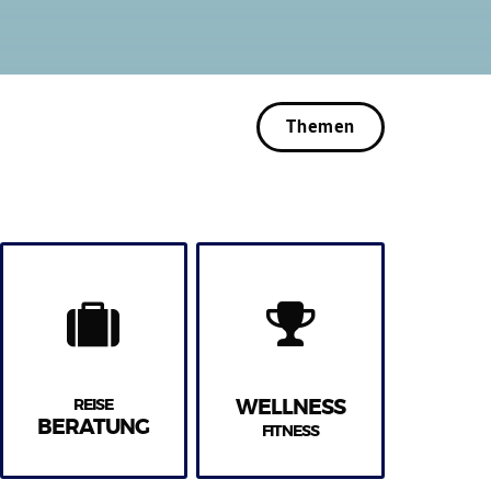
Themen
REISE
WELLNESS
BERATUNG
FITNESS