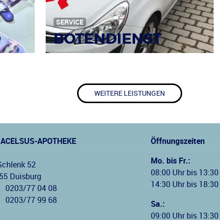
SERVICE
BOTENDIENST
WEITERE LEISTUNGEN
RACELSUS-APOTHEKE
Öffnungszeiten
Mo. bis Fr.:
Schlenk 52
08:00 Uhr bis 13:30
55 Duisburg
14:30 Uhr bis 18:30
0203/77 04 08
:
0203/77 99 68
Sa.:
09:00 Uhr bis 13:30