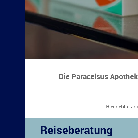
Die Paracelsus Apothe
Hier geht es z
Reiseberatung