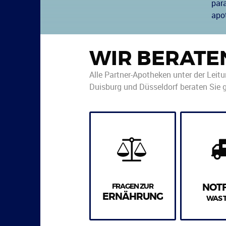
par
apo
WIR BERATE
Alle Partner-Apotheken unter der Leit
Duisburg und Düsseldorf beraten Sie g
FRAGEN ZUR
NOT
ERNÄHRUNG
WAS 