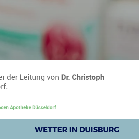
er der Leitung von
Dr. Christoph
rf.
sen Apotheke Düsseldorf
.
WETTER IN DUISBURG