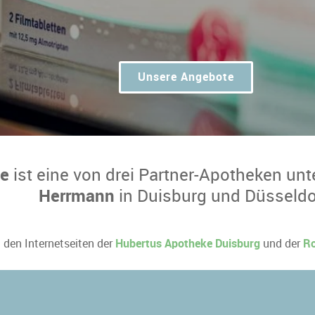
Unsere Angebote
ke
ist eine von drei Partner-Apotheken unt
Herrmann
in Duisburg und Düsseldo
u den Internetseiten der
Hubertus Apotheke Duisburg
und der
Ro