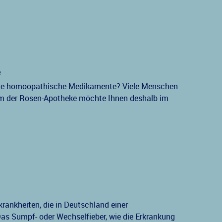
e
rne homöopathische Medikamente? Viele Menschen
am der Rosen-Apotheke möchte Ihnen deshalb im
krankheiten, die in Deutschland einer
Das Sumpf- oder Wechselfieber, wie die Erkrankung