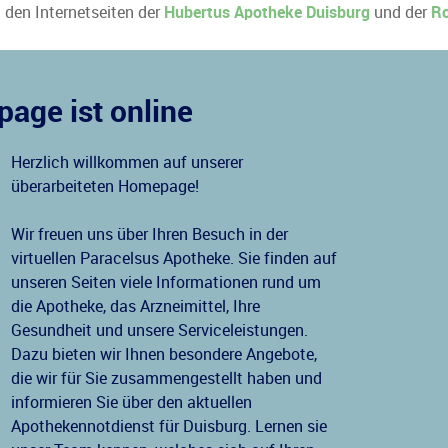
u den Internetseiten der
Hubertus Apotheke Duisburg
und der
Ro
age ist online
Herzlich willkommen auf unserer
überarbeiteten Homepage!
Wir freuen uns über Ihren Besuch in der
virtuellen Paracelsus Apotheke. Sie finden auf
unseren Seiten viele Informationen rund um
die Apotheke, das Arzneimittel, Ihre
Gesundheit und unsere Serviceleistungen.
Dazu bieten wir Ihnen besondere Angebote,
die wir für Sie zusammengestellt haben und
informieren Sie über den aktuellen
Apothekennotdienst für Duisburg. Lernen sie