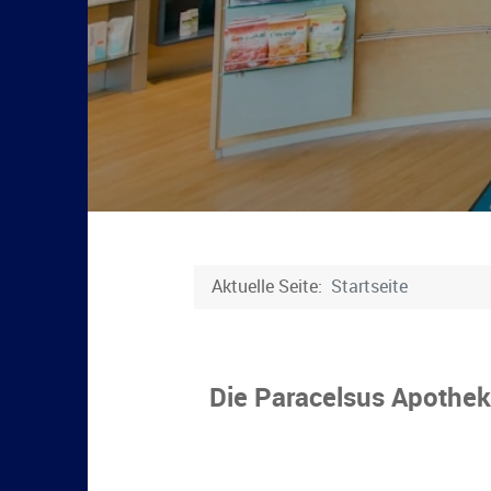
Aktuelle Seite:
Startseite
Die Paracelsus Apothe