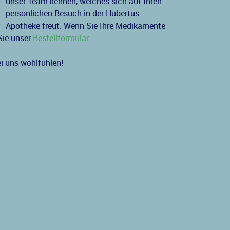
unser Team kennen, welches sich auf Ihren
persönlichen Besuch in der Hubertus
Apotheke freut. Wenn Sie Ihre Medikamente
Sie unser
Bestellformular
.
ei uns wohlfühlen!