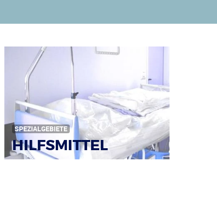
SPEZIALGEBIETE
HILFSMITTEL