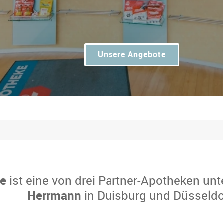
Unsere Angebote
ke
ist eine von drei Partner-Apotheken unt
Herrmann
in Duisburg und Düsseldo