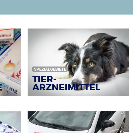
SPEZIALGEBIETE
TIER-
ARZNEIMITTEL
E