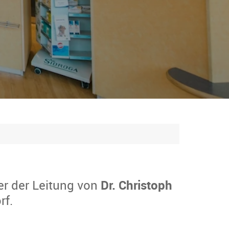
er der Leitung von
Dr. Christoph
rf.