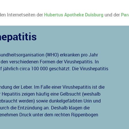
den Internetseiten der
Hubertus Apotheke Duisburg
und der
Par
hepatitis
undheitsorganisation (WHO) erkranken pro Jahr
den verschiedenen Formen der Virushepatitis. In
f jährlich circa 100 000 geschätzt. Die Virushepatitis
dung der Leber. Im Falle einer Virushepatitis ist die
er Hepatitis zeigen häufig eine Gelbsucht (weshalb
gebraucht werden) sowie dunkelgefärbten Urin und
 durch die Entzündung an. Deshalb klagen die
genehmen Druck unter dem rechten Rippenbogen