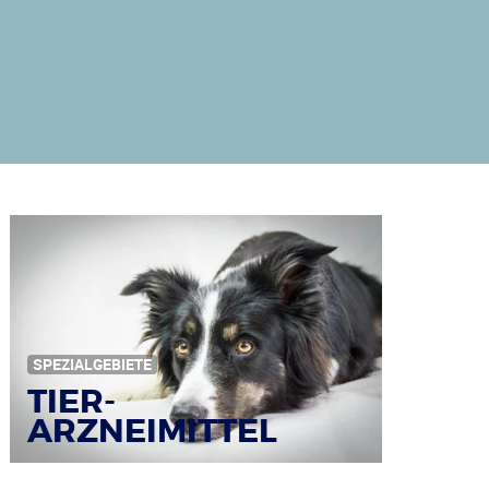
SPEZIALGEBIETE
TIER-
ARZNEIMITTEL