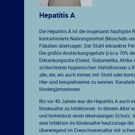
Hepatitis A
Die Hepatitis A ist die insgesamt häufigste 
kontaminierte Nahrungsmittel (Muscheln und 
Fäkalien übertragen. Der Stuhl erkrankter Pe
Die größte Ansteckungsgefahr (circa 70% der 
Erkrankungsrate (Orient, Südamerika, Afrika
schlechteren hygienischen Verhältnissen z.B
alle, die, wo auch immer, mit Stuhl oder ko
Hier sind beispielsweise zu nennen: Kanalarb
Kindergärtnerinnen.
Bis vor 40 Jahren war die Hepatitis A auch i
Kindesalter zu Infektionen. In diesem Alter v
und hinterlässt einen lebenslangen Schutz. I
eine Infektion im Kindesalter heutzutage di
überwiegend im Erwachsenenalter mit schwer