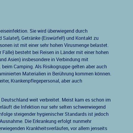
Reiseinfektion. Sie wird überwiegend durch
Salate!), Getränke (Eiswürfel!) und Kontakt zu
rsonen ist mit einer sehr hohen Virusmenge belastet.
Fälle) besteht bei Reisen in Länder mit einer hohen
 und Asien) insbesondere in Verbindung mit
. beim Camping. Als Risikogruppe gelten aber auch
ntaminierten Materialien in Berührung kommen können.
eiter, Krankenpflegepersonal, aber auch
n Deutschland weit verbreitet. Meist kam es schon im
erläuft die Infektion nur sehr selten schwerwiegend
nfolge steigender hygienischer Standards ist jedoch
e Ausnahme. Die Erkrankung erfolgt nunmehr
wiegenden Krankheitsverläufen, vor allem jenseits