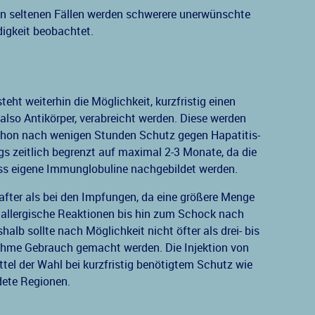
r in seltenen Fällen werden schwerere unerwünschte
igkeit beobachtet.
ht weiterhin die Möglichkeit, kurzfristig einen
lso Antikörper, verabreicht werden. Diese werden
hon nach wenigen Stunden Schutz gegen Hapatitis-
ngs zeitlich begrenzt auf maximal 2-3 Monate, da die
ss eigene Immunglobuline nachgebildet werden.
hafter als bei den Impfungen, da eine größere Menge
 allergische Reaktionen bis hin zum Schock nach
lb sollte nach Möglichkeit nicht öfter als drei- bis
hme Gebrauch gemacht werden. Die Injektion von
ttel der Wahl bei kurzfristig benötigtem Schutz wie
dete Regionen.