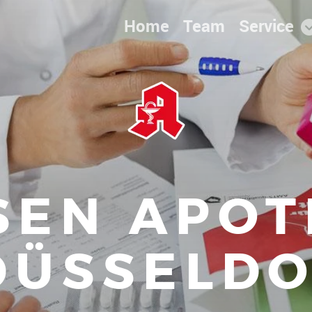
Home
Team
Service
SEN APO
DÜSSELD