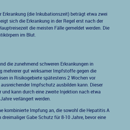
r Erkrankung (die Inkubationszeit) beträgt etwa zwei
eigt sich die Erkrankung in der Regel erst nach der
Hauptreisezeit die meisten Fälle gemeldet werden. Die
ikörpern im Blut.
 und die zunehmend schweren Erkrankungen in
g mehrerer gut wirksamer Impfstoffe gegen die
Reisen in Risikogebiete spätestens 2 Wochen vor
in ausreichender Impfschutz ausbilden kann. Dieser
r und kann durch eine zweite Injektion nach etwa
Jahre verlängert werden.
ne kombinierte Impfung an, die sowohl die Hepatitis A
 dreimaliger Gabe Schutz für 8-10 Jahre, bevor eine