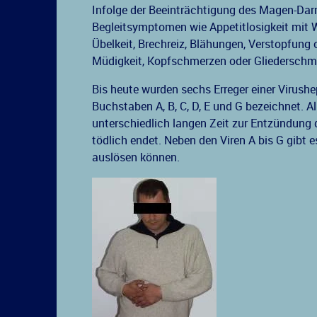
Infolge der Beeinträchtigung des Magen-Darm
Begleitsymptomen wie Appetitlosigkeit mit Wi
Übelkeit, Brechreiz, Blähungen, Verstopfung o
Müdigkeit, Kopfschmerzen oder Gliederschm
Bis heute wurden sechs Erreger einer Virushe
Buchstaben A, B, C, D, E und G bezeichnet. A
unterschiedlich langen Zeit zur Entzündung 
tödlich endet. Neben den Viren A bis G gibt e
auslösen können.