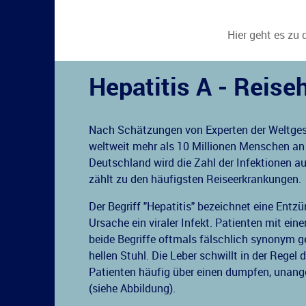
Hier geht es zu 
Hepatitis A - Reise
Nach Schätzungen von Experten der Weltges
weltweit mehr als 10 Millionen Menschen an 
Deutschland wird die Zahl der Infektionen au
zählt zu den häufigsten Reiseerkrankungen.
Der Begriff "Hepatitis" bezeichnet eine Entzün
Ursache ein viraler Infekt. Patienten mit ein
beide Begriffe oftmals fälschlich synonym 
hellen Stuhl. Die Leber schwillt in der Regel
Patienten häufig über einen dumpfen, unan
(siehe Abbildung).