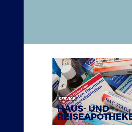
SERVICE
HAUS- UND
REISEAPOTHEK