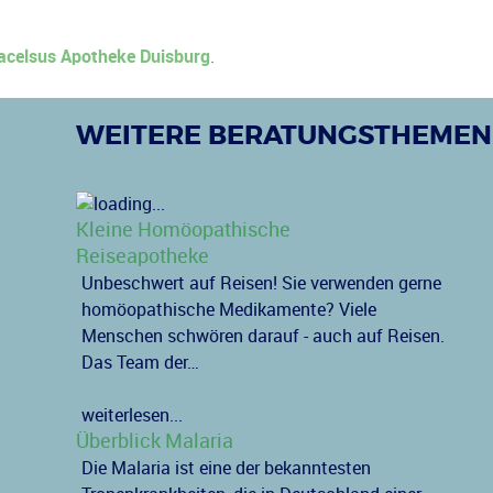
acelsus Apotheke Duisburg
.
WEITERE BERATUNGSTHEMEN
Kleine Homöopathische
Reiseapotheke
Unbeschwert auf Reisen! Sie verwenden gerne
homöopathische Medikamente? Viele
Menschen schwören darauf - auch auf Reisen.
Das Team der…
weiterlesen...
Überblick Malaria
Die Malaria ist eine der bekanntesten