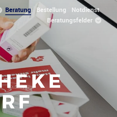
Beratung
Bestellung
Notdienst
Beratungsfelder
THEKE
ORF