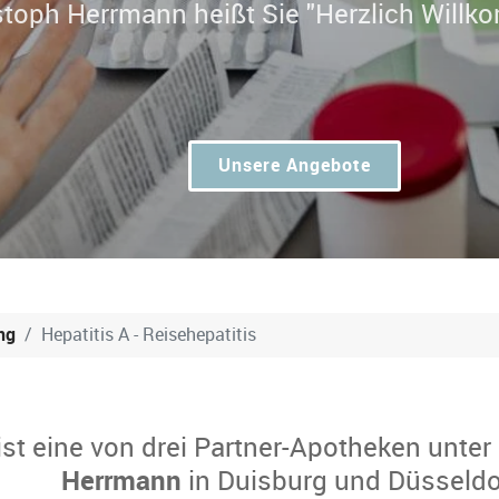
Dr. Chri
|
Unsere Angebote
ng
Hepatitis A - Reisehepatitis
ist eine von drei Partner-Apotheken unter
Herrmann
in Duisburg und Düsseldo