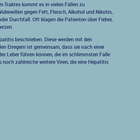
-Traktes kommt es in vielen Fällen zu
derwillen gegen Fett, Fleisch, Alkohol und Nikotin,
der Durchfall. Oft klagen die Patienten über Fieber,
erzen.
patitis beschrieben. Diese werden mit den
llen Erregern ist gemeinsam, dass sie nach einer
der Leber führen können, die im schlimmsten Falle
s noch zahlreiche weitere Viren, die eine Hepatitis