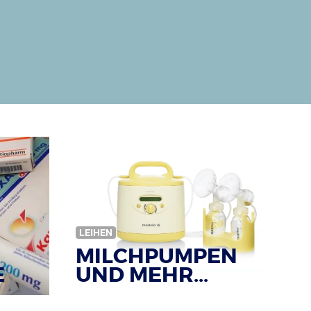
LEIHEN
MILCHPUMPEN
E
UND MEHR...