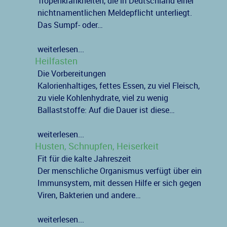
Tropenkrankheiten, die in Deutschland einer
nichtnamentlichen Meldepflicht unterliegt.
Das Sumpf- oder…
weiterlesen...
Heilfasten
Die Vorbereitungen
Kalorienhaltiges, fettes Essen, zu viel Fleisch,
zu viele Kohlenhydrate, viel zu wenig
Ballaststoffe: Auf die Dauer ist diese…
weiterlesen...
Husten, Schnupfen, Heiserkeit
Fit für die kalte Jahreszeit
Der menschliche Organismus verfügt über ein
Immunsystem, mit dessen Hilfe er sich gegen
Viren, Bakterien und andere…
weiterlesen...