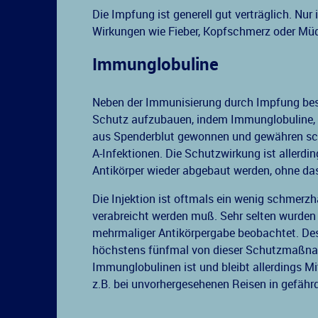
Die Impfung ist generell gut verträglich. Nu
Wirkungen wie Fieber, Kopfschmerz oder Müd
Immunglobuline
Neben der Immunisierung durch Impfung beste
Schutz aufzubauen, indem Immunglobuline, a
aus Spenderblut gewonnen und gewähren sc
A-Infektionen. Die Schutzwirkung ist allerdi
Antikörper wieder abgebaut werden, ohne da
Die Injektion ist oftmals ein wenig schmerz
verabreicht werden muß. Sehr selten wurden
mehrmaliger Antikörpergabe beobachtet. Desha
höchstens fünfmal von dieser Schutzmaßna
Immunglobulinen ist und bleibt allerdings Mi
z.B. bei unvorhergesehenen Reisen in gefähr