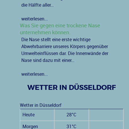
die Hälfte aller…
weiterlesen...
Was Sie gegen eine trockene Nase
unternehmen können.
Die Nase stellt eine erste wichtige
Abwehrbarriere unseres Körpers gegenüber
Umwelteinflüssen dar. Die Innenwände der
Nase sind dazu mit einer…
weiterlesen...
WETTER IN DÜSSELDORF
Wetter in Düsseldorf
Heute
28°C
Morgen
31°C